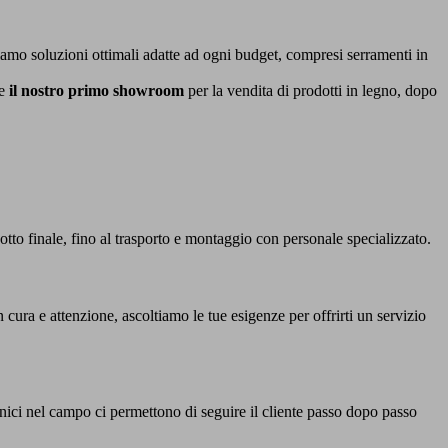
iamo soluzioni ottimali adatte ad ogni budget, compresi serramenti in
re
il nostro primo showroom
per la vendita di prodotti in legno, dopo
dotto finale, fino al trasporto e montaggio con personale specializzato.
cura e attenzione, ascoltiamo le tue esigenze per offrirti un servizio
cnici nel campo ci permettono di seguire il cliente passo dopo passo