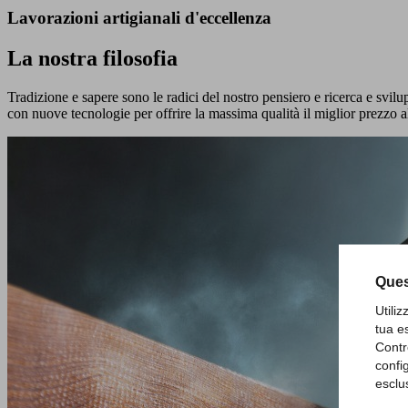
Lavorazioni artigianali d'eccellenza
La nostra filosofia
Tradizione e sapere sono le radici del nostro pensiero e ricerca e svilu
con nuove tecnologie per offrire la massima qualità il miglior prezzo a
Ques
Utili
tua e
Contr
confi
esclu